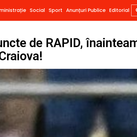
ministrație
Social
Sport
Anunțuri Publice
Editorial
ncte de RAPID, înaintea
 Craiova!