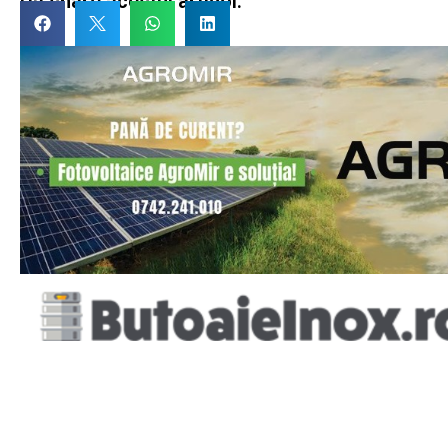
Dă share acestui articol: