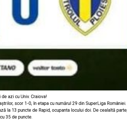
de azi cu Univ. Craiova!
baștrilor, scor 1-0, în etapa cu numărul 29 din SuperLiga României.
ză la 13 puncte de Rapid, ocupanta locului doi. De cealaltă parte
 cu 35 de puncte.