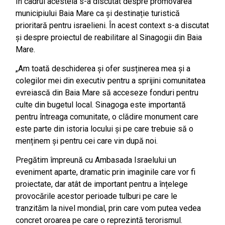
În cadrul acesteia s-a discutat despre promovarea
municipiului Baia Mare ca și destinație turistică
prioritară pentru israelieni. În acest context s-a discutat
și despre proiectul de reabilitare al Sinagogii din Baia
Mare.
„Am toată deschiderea și ofer susținerea mea și a
colegilor mei din executiv pentru a sprijini comunitatea
evreiască din Baia Mare să acceseze fonduri pentru
culte din bugetul local. Sinagoga este importantă
pentru întreaga comunitate, o clădire monument care
este parte din istoria locului și pe care trebuie să o
menținem și pentru cei care vin după noi.
Pregătim împreună cu Ambasada Israelului un
eveniment aparte, dramatic prin imaginile care vor fi
proiectate, dar atât de important pentru a înțelege
provocările acestor perioade tulburi pe care le
tranzităm la nivel mondial, prin care vom putea vedea
concret oroarea pe care o reprezintă terorismul.