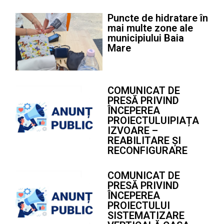
Puncte de hidratare în
mai multe zone ale
municipiului Baia
Mare
COMUNICAT DE
PRESĂ PRIVIND
ÎNCEPEREA
PROIECTULUIPIAȚA
IZVOARE –
REABILITARE ȘI
RECONFIGURARE
COMUNICAT DE
PRESĂ PRIVIND
ÎNCEPEREA
PROIECTULUI
SISTEMATIZARE