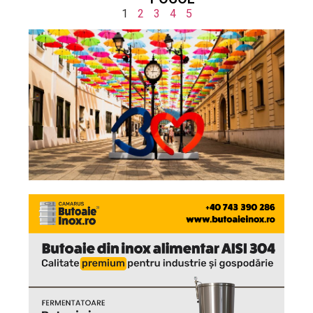
1
2
3
4
5