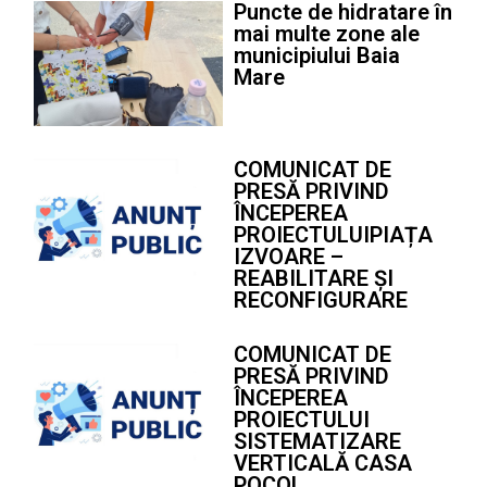
Puncte de hidratare în
mai multe zone ale
municipiului Baia
Mare
COMUNICAT DE
PRESĂ PRIVIND
ÎNCEPEREA
PROIECTULUIPIAȚA
IZVOARE –
REABILITARE ȘI
RECONFIGURARE
COMUNICAT DE
PRESĂ PRIVIND
ÎNCEPEREA
PROIECTULUI
SISTEMATIZARE
VERTICALĂ CASA
POCOL