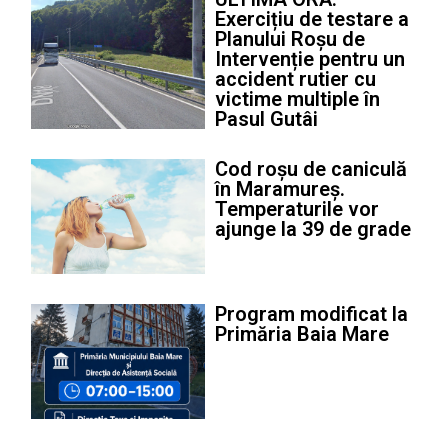
Exercițiu de testare a
Planului Roșu de
Intervenție pentru un
accident rutier cu
victime multiple în
Pasul Gutâi
Cod roșu de caniculă
în Maramureș.
Temperaturile vor
ajunge la 39 de grade
Program modificat la
Primăria Baia Mare