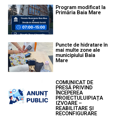
Program modificat la
Primăria Baia Mare
Puncte de hidratare în
mai multe zone ale
municipiului Baia
Mare
COMUNICAT DE
PRESĂ PRIVIND
ÎNCEPEREA
PROIECTULUIPIAȚA
IZVOARE –
REABILITARE ȘI
RECONFIGURARE