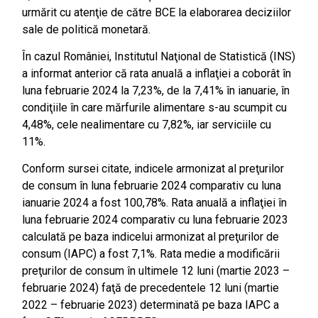
urmărit cu atenţie de către BCE la elaborarea deciziilor
sale de politică monetară.
În cazul României, Institutul Naţional de Statistică (INS)
a informat anterior că rata anuală a inflaţiei a coborât în
luna februarie 2024 la 7,23%, de la 7,41% în ianuarie, în
condiţiile în care mărfurile alimentare s-au scumpit cu
4,48%, cele nealimentare cu 7,82%, iar serviciile cu
11%.
Conform sursei citate, indicele armonizat al preţurilor
de consum în luna februarie 2024 comparativ cu luna
ianuarie 2024 a fost 100,78%. Rata anuală a inflaţiei în
luna februarie 2024 comparativ cu luna februarie 2023
calculată pe baza indicelui armonizat al preţurilor de
consum (IAPC) a fost 7,1%. Rata medie a modificării
preţurilor de consum în ultimele 12 luni (martie 2023 –
februarie 2024) faţă de precedentele 12 luni (martie
2022 – februarie 2023) determinată pe baza IAPC a