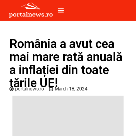
România a avut cea
mai mare rată anuală
a inflației din toate
țările UE!
portalnews.ro
March 18, 2024