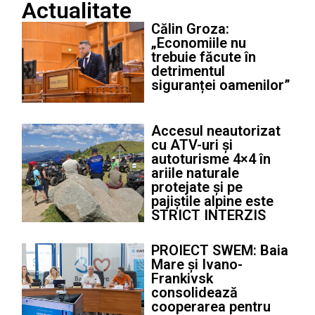
Actualitate
Călin Groza:
„Economiile nu
trebuie făcute în
detrimentul
siguranței oamenilor”
Accesul neautorizat
cu ATV-uri și
autoturisme 4×4 în
ariile naturale
protejate și pe
pajiștile alpine este
STRICT INTERZIS
PROIECT SWEM: Baia
Mare și Ivano-
Frankivsk
consolidează
cooperarea pentru