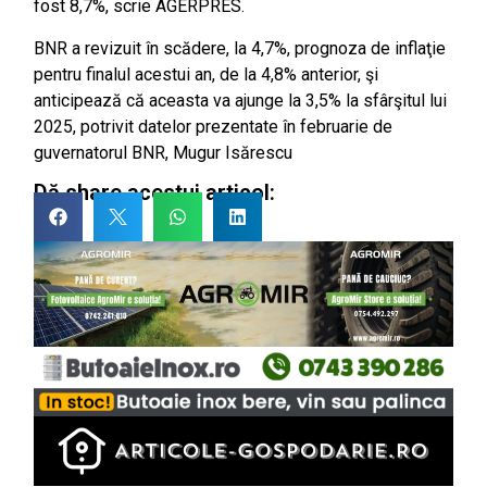
fost 8,7%, scrie AGERPRES.
BNR a revizuit în scădere, la 4,7%, prognoza de inflaţie
pentru finalul acestui an, de la 4,8% anterior, şi
anticipează că aceasta va ajunge la 3,5% la sfârşitul lui
2025, potrivit datelor prezentate în februarie de
guvernatorul BNR, Mugur Isărescu
Dă share acestui articol: