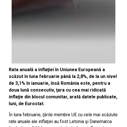
Rata anuală a inflaţiei în Uniunea Europeană a
scăzut în luna februarie până la 2,8%, de la un nivel
de 3,1% în ianuarie, însă România este, pentru a
doua lună consecutiv, ţara cu cea mai ridicată
inflaţie din blocul comunitar, arată datele publicate,
luni, de Eurostat.
În luna februarie, ţările membre UE cu cele mai scăzute
rate anuale ale inflaţiei au fost Letonia şi Danemarca