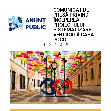
COMUNICAT DE
PRESĂ PRIVIND
ÎNCEPEREA
PROIECTULUI
SISTEMATIZARE
VERTICALĂ CASA
POCOL
1
2
3
4
5