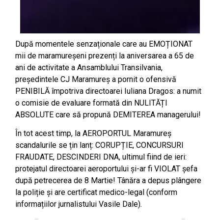
După momentele senzaționale care au EMOȚIONAT
mii de maramureșeni prezenți la aniversarea a 65 de
ani de activitate a Ansamblului Transilvania,
președintele CJ Maramureș a pornit o ofensivă
PENIBILĂ împotriva directoarei Iuliana Dragos: a numit
o comisie de evaluare formată din NULITĂȚI
ABSOLUTE care să propună DEMITEREA managerului!
În tot acest timp, la AEROPORTUL Maramureș
scandalurile se țin lanț: CORUPȚIE, CONCURSURI
FRAUDATE, DESCINDERI DNA, ultimul fiind de ieri:
protejatul directoarei aeroportului și-ar fi VIOLAT șefa
după petrecerea de 8 Martie! Tânăra a depus plângere
la poliție și are certificat medico-legal (conform
informațiilor jurnalistului Vasile Dale).