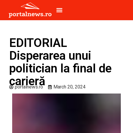
EDITORIAL
Disperarea unui
politician la final de
carieră
portalnews.ro
March 20, 2024