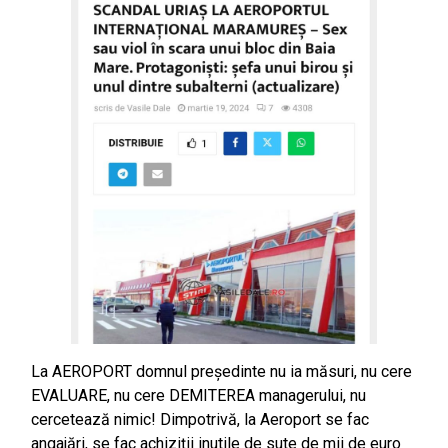
La AEROPORT domnul președinte nu ia măsuri, nu cere
EVALUARE, nu cere DEMITEREA managerului, nu
cercetează nimic! Dimpotrivă, la Aeroport se fac
angajări, se fac achiziții inutile de sute de mii de euro