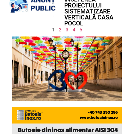
PROIECTULUI
SISTEMATIZARE
VERTICALĂ CASA
POCOL
1
2
3
4
5