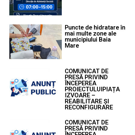
Puncte de hidratare în
mai multe zone ale
municipiului Baia
Mare
COMUNICAT DE
PRESĂ PRIVIND
ÎNCEPEREA
PROIECTULUIPIAȚA
IZVOARE –
REABILITARE ȘI
RECONFIGURARE
COMUNICAT DE
PRESĂ PRIVIND
ÎNCEPEREA