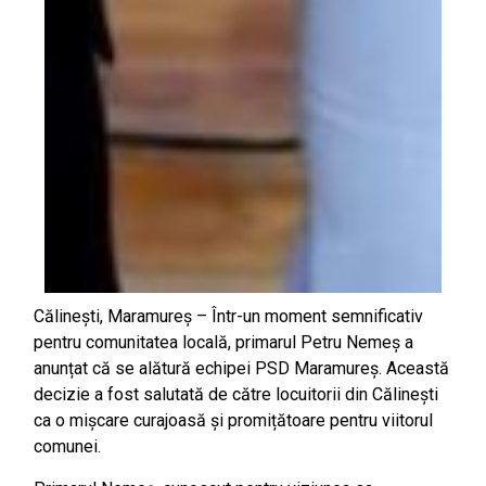
Călinești, Maramureș – Într-un moment semnificativ
pentru comunitatea locală, primarul Petru Nemeș a
anunțat că se alătură echipei PSD Maramureș. Această
decizie a fost salutată de către locuitorii din Călinești
ca o mișcare curajoasă și promițătoare pentru viitorul
comunei.