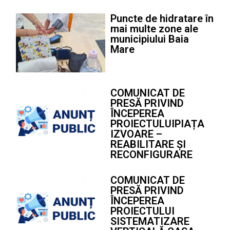
Puncte de hidratare în
mai multe zone ale
municipiului Baia
Mare
COMUNICAT DE
PRESĂ PRIVIND
ÎNCEPEREA
PROIECTULUIPIAȚA
IZVOARE –
REABILITARE ȘI
RECONFIGURARE
COMUNICAT DE
PRESĂ PRIVIND
ÎNCEPEREA
PROIECTULUI
SISTEMATIZARE