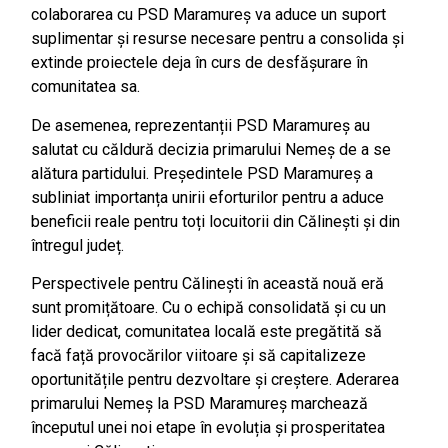
colaborarea cu PSD Maramureș va aduce un suport
suplimentar și resurse necesare pentru a consolida și
extinde proiectele deja în curs de desfășurare în
comunitatea sa.
De asemenea, reprezentanții PSD Maramureș au
salutat cu căldură decizia primarului Nemeș de a se
alătura partidului. Președintele PSD Maramureș a
subliniat importanța unirii eforturilor pentru a aduce
beneficii reale pentru toți locuitorii din Călinești și din
întregul județ.
Perspectivele pentru Călinești în această nouă eră
sunt promițătoare. Cu o echipă consolidată și cu un
lider dedicat, comunitatea locală este pregătită să
facă față provocărilor viitoare și să capitalizeze
oportunitățile pentru dezvoltare și creștere. Aderarea
primarului Nemeș la PSD Maramureș marchează
începutul unei noi etape în evoluția și prosperitatea