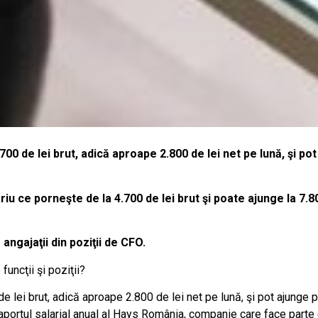
.700 de lei brut, adică aproape 2.800 de lei net pe lună, şi pot
ariu ce porneşte de la 4.700 de lei brut şi poate ajunge la 7.
angajaţii din poziţii de CFO.
 funcţii şi poziţii?
 de lei brut, adică aproape 2.800 de lei net pe lună, şi pot ajunge 
 raportul salarial anual al Hays România, companie care face parte 