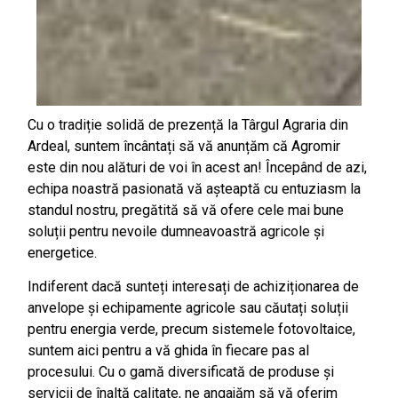
Cu o tradiție solidă de prezență la Târgul Agraria din
Ardeal, suntem încântați să vă anunțăm că Agromir
este din nou alături de voi în acest an! Începând de azi,
echipa noastră pasionată vă așteaptă cu entuziasm la
standul nostru, pregătită să vă ofere cele mai bune
soluții pentru nevoile dumneavoastră agricole și
energetice.
Indiferent dacă sunteți interesați de achiziționarea de
anvelope și echipamente agricole sau căutați soluții
pentru energia verde, precum sistemele fotovoltaice,
suntem aici pentru a vă ghida în fiecare pas al
procesului. Cu o gamă diversificată de produse și
servicii de înaltă calitate, ne angajăm să vă oferim