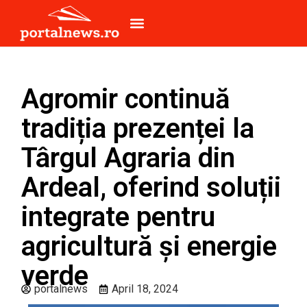
Agromir continuă
tradiția prezenței la
Târgul Agraria din
Ardeal, oferind soluții
integrate pentru
agricultură și energie
verde
portalnews
April 18, 2024