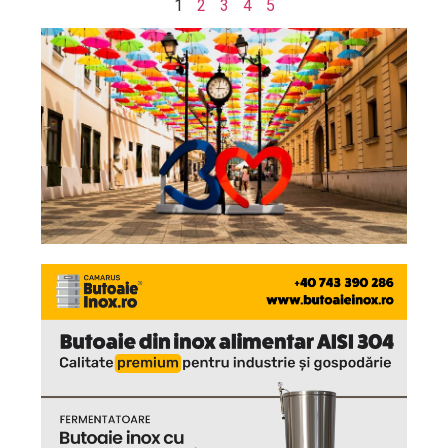
1
2
3
4
5