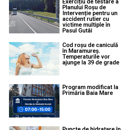
Exercițiu de testare a
Planului Roșu de
Intervenție pentru un
accident rutier cu
victime multiple în
Pasul Gutâi
Cod roșu de caniculă
în Maramureș.
Temperaturile vor
ajunge la 39 de grade
Program modificat la
Primăria Baia Mare
Puncte de hidratare în