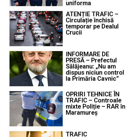
uniforma
ATENȚIE TRAFIC –
Circulație închisă
temporar pe Dealul
Crucii
INFORMARE DE
PRESĂ – Prefectul
Sălăjeanu: „Nu am
dispus niciun control
la Primăria Cavnic”
OPRIRI TEHNICE ÎN
TRAFIC – Controale
mixte Poliție – RAR în
Maramureș
TRAFIC