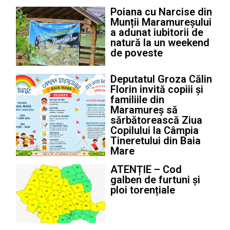
Poiana cu Narcise din
Munții Maramureșului
a adunat iubitorii de
natură la un weekend
de poveste
Deputatul Groza Călin
Florin invită copiii și
familiile din
Maramureș să
sărbătorească Ziua
Copilului la Câmpia
Tineretului din Baia
Mare
ATENȚIE – Cod
galben de furtuni și
ploi torențiale