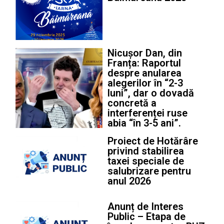
Nicușor Dan, din
Franța: Raportul
despre anularea
alegerilor în “2-3
luni”, dar o dovadă
concretă a
interferenței ruse
abia “în 3-5 ani”.
Proiect de Hotărâre
privind stabilirea
taxei speciale de
salubrizare pentru
anul 2026
Anunț de Interes
Public – Etapa de