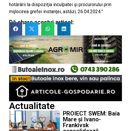
hotărârii la dispoziţia inculpatei şi procurorului prin
mijlocirea grefei instanţei, astăzi, 26.04.2024.”
Dă share acestui articol:
Actualitate
PROIECT SWEM: Baia
Mare și Ivano-
Frankivsk