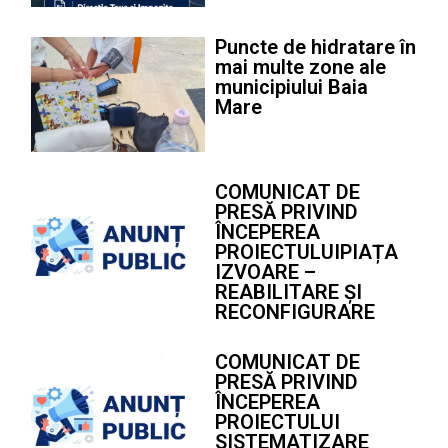
Puncte de hidratare în
mai multe zone ale
municipiului Baia
Mare
COMUNICAT DE
PRESĂ PRIVIND
ÎNCEPEREA
PROIECTULUIPIAȚA
IZVOARE –
REABILITARE ȘI
RECONFIGURARE
COMUNICAT DE
PRESĂ PRIVIND
ÎNCEPEREA
PROIECTULUI
SISTEMATIZARE