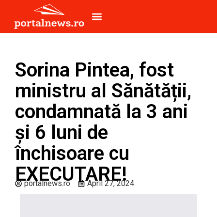
Sorina Pintea, fost
ministru al Sănătății,
condamnată la 3 ani
și 6 luni de
închisoare cu
EXECUTARE!
portalnews.ro
April 27, 2024