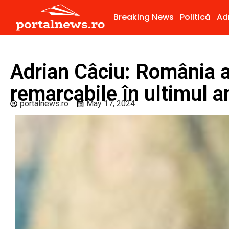
Breaking News
Politică
Ad
Adrian Câciu: România a
remarcabile în ultimul
portalnews.ro
May 17, 2024