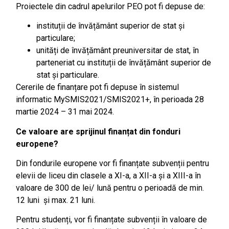
Proiectele din cadrul apelurilor PEO pot fi depuse de:
instituții de învățământ superior de stat și
particulare;
unități de învățământ preuniversitar de stat, în
parteneriat cu instituții de învățământ superior de
stat și particulare.
Cererile de finanțare pot fi depuse în sistemul
informatic MySMIS2021/SMIS2021+, în perioada 28
martie 2024 – 31 mai 2024.
Ce valoare are sprijinul finanțat din fonduri
europene?
Din fondurile europene vor fi finanțate subvenții pentru
elevii de liceu din clasele a XI-a, a XII-a și a XIII-a în
valoare de 300 de lei/ lună pentru o perioadă de min.
12 luni și max. 21 luni.
Pentru studenți, vor fi finanțate subvenții în valoare de