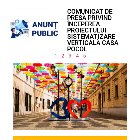
COMUNICAT DE
PRESĂ PRIVIND
ÎNCEPEREA
PROIECTULUI
SISTEMATIZARE
VERTICALĂ CASA
POCOL
1
2
3
4
5