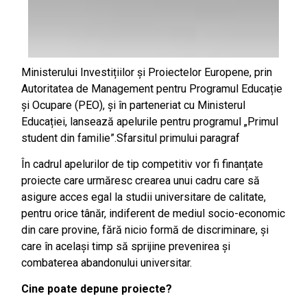
Ministerului Investițiilor și Proiectelor Europene, prin
Autoritatea de Management pentru Programul Educație
și Ocupare (PEO), și în parteneriat cu Ministerul
Educației, lansează apelurile pentru programul „Primul
student din familie”.Sfarsitul primului paragraf
În cadrul apelurilor de tip competitiv vor fi finanțate
proiecte care urmăresc crearea unui cadru care să
asigure acces egal la studii universitare de calitate,
pentru orice tânăr, indiferent de mediul socio-economic
din care provine, fără nicio formă de discriminare, și
care în același timp să sprijine prevenirea și
combaterea abandonului universitar.
Cine poate depune proiecte?