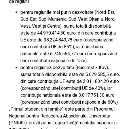
de regiuni:
pentru regiunile mai puțin dezvoltate (Nord-Est,
Sud-Est, Sud-Muntenia, Sud-Vest Oltenia, Nord-
Vest, Vest și Centru), suma totală disponibilă
este de 44.970.414,50 euro, din care contribuția
UE este de 38.224.849,78 euro (corespunzând
unei contribuții UE de 85%), iar contribuția
națională este 6.745.564,72 euro (corespunzând
unei contribuții naționale de 15%);
pentru regiunea dezvoltată (București-Ilfov),
suma totală disponibilă este de 5.029.585,5 euro,
din care contribuția UE este de 2.011.834,20 euro
(corespunzând unei contribuții UE de 40%), iar
contribuția națională este de 3.017.751,30 euro
(corespunzând unei contribuții naționale de 60%).
„Primul student din familie” este parte din Programul
Național pentru Reducerea Abandonului Universitar
(PNRAU), prevăzut în Legea învățământului superior nr.