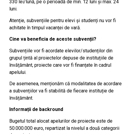
330 lei/lună, pe o perioadă de min. 12 luni și max. 24
luni.
Atenție, subvențiile pentru elevi și studenți nu vor fi
achitate în timpul vacanței de vară.
Cine va beneficia de aceste subvenții?
Subvențiile vor fi acordate elevilor/studenților din
grupul țintă al proiectelor depuse de instituțiile de
învățământ, proiecte care vor fi finanțate în cadrul
apelului.
De asemenea, menționăm că modalitatea de acordare
a subvențiilor va fi stabilită de fiecare instituție de
învățământ.
Informații de backround
Bugetul total alocat apelurilor de proiecte este de
50.000.000 euro, repartizat la nivelul a două categorii