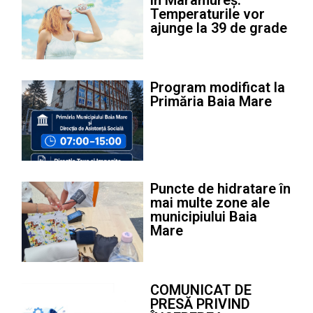
în Maramureș.
Temperaturile vor
ajunge la 39 de grade
Program modificat la
Primăria Baia Mare
Puncte de hidratare în
mai multe zone ale
municipiului Baia
Mare
COMUNICAT DE
PRESĂ PRIVIND