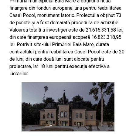
Primăria municipiului Baia Mare a obținut o nouă
finanțare din fonduri europene, una pentru reabilitarea
Casei Pocol, monument istoric. Proiectul a obținut 73
de puncte și a fost demarată procedura de achiziție.
Valoarea totală a investiției este de 21.615.331,58 lei,
din care finanțarea europeană acoperă 16.823.318,95
lei. Potrivit site-ului Primăriei Baia Mare, durata
contractului pentru reabilitarea Casei Pocol este de 20
de luni, din care două luni sunt alocate pentru
proiectare, iar 18 luni pentru execuția efectivă a
lucrărilor.