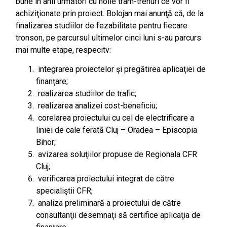
bune în anii următori cu noile tram-trenuri ce vor fi
achiziţionate prin proiect. Bolojan mai anunţă că, de la
finalizarea studiilor de fezabilitate pentru fiecare
tronson, pe parcursul ultimelor cinci luni s-au parcurs
mai multe etape, respecitv:
integrarea proiectelor şi pregătirea aplicaţiei de
finanţare;
realizarea studiilor de trafic;
realizarea analizei cost-beneficiu;
corelarea proiectului cu cel de electrificare a
liniei de cale ferată Cluj – Oradea – Episcopia
Bihor;
avizarea soluţiilor propuse de Regionala CFR
Cluj;
verificarea proiectului integrat de către
specialiştii CFR;
analiza preliminară a proiectului de către
consultanţii desemnaţi să certifice aplicaţia de