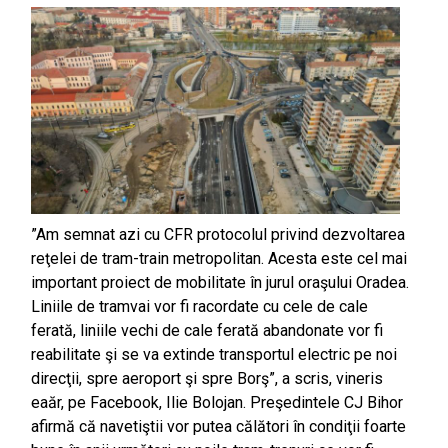
”Am semnat azi cu CFR protocolul privind dezvoltarea
reţelei de tram-train metropolitan. Acesta este cel mai
important proiect de mobilitate în jurul oraşului Oradea.
Liniile de tramvai vor fi racordate cu cele de cale
ferată, liniile vechi de cale ferată abandonate vor fi
reabilitate şi se va extinde transportul electric pe noi
direcţii, spre aeroport şi spre Borş”, a scris, vineris
eaăr, pe Facebook, Ilie Bolojan. Preşedintele CJ Bihor
afirmă că navetiştii vor putea călători în condiţii foarte