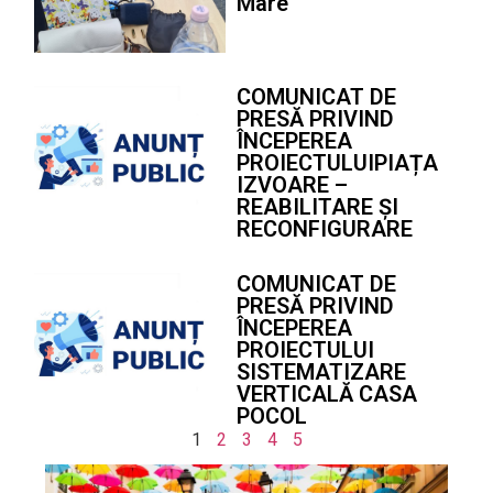
Mare
COMUNICAT DE
PRESĂ PRIVIND
ÎNCEPEREA
PROIECTULUIPIAȚA
IZVOARE –
REABILITARE ȘI
RECONFIGURARE
COMUNICAT DE
PRESĂ PRIVIND
ÎNCEPEREA
PROIECTULUI
SISTEMATIZARE
VERTICALĂ CASA
POCOL
1
2
3
4
5