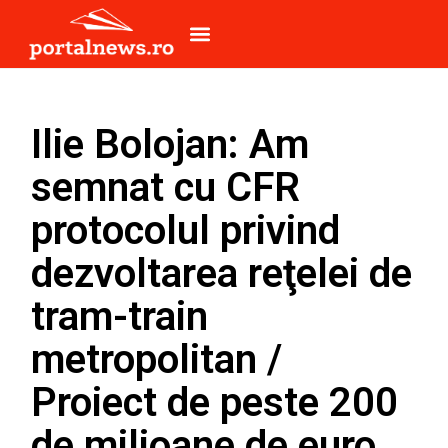
Ilie Bolojan: Am
semnat cu CFR
protocolul privind
dezvoltarea reţelei de
tram-train
metropolitan /
Proiect de peste 200
de milioane de euro