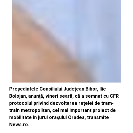
Preşedintele Consiliului Judeţean Bihor, Ilie
Bolojan, anunţă, vineri seară, că a semnat cu CFR
protocolul privind dezvoltarea reţelei de tram-
train metropolitan, cel mai important proiect de
mobilitate în jurul oraşului Oradea, transmite
News.ro.