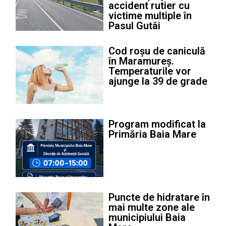
accident rutier cu
victime multiple în
Pasul Gutâi
Cod roșu de caniculă
în Maramureș.
Temperaturile vor
ajunge la 39 de grade
Program modificat la
Primăria Baia Mare
Puncte de hidratare în
mai multe zone ale
municipiului Baia