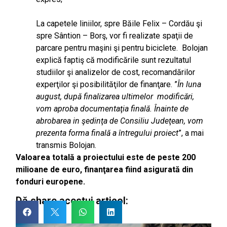
La capetele liniilor, spre Băile Felix – Cordău şi
spre Sântion – Borş, vor fi realizate spaţii de
parcare pentru maşini şi pentru biciclete. Bolojan
explică faptiş că modificările sunt rezultatul
studiilor şi analizelor de cost, recomandărilor
experţilor şi posibilităţilor de finanţare. ”
În luna
august, după finalizarea ultimelor modificări,
vom aproba documentaţia finală. Înainte de
abrobarea in şedinţa de Consiliu Judeţean, vom
prezenta forma finală a întregului proiect
”, a mai
transmis Bolojan.
Valoarea totală a proiectului este de peste 200
milioane de euro, finanţarea fiind asigurată din
fonduri europene.
Dă share acestui articol: