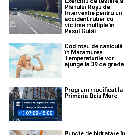
Exercițiu de testare a
Planului Roșu de
Intervenție pentru un
accident rutier cu
victime multiple în
Pasul Gutâi
Cod roșu de caniculă
în Maramureș.
Temperaturile vor
ajunge la 39 de grade
Program modificat la
Primăria Baia Mare
Puncte de hidratare în