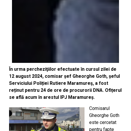
În urma percheziţiilor efectuate în cursul zilei de
12 august 2024, comisar șef Gheorghe Goth, șeful
Serviciului Poliției Rutiere Maramureș, a fost
reținut pentru 24 de ore de procurorii DNA. Ofițerul
se află acum în arestul IPJ Maramureș.
Comisarul
Gheorghe Goth
este cercetat
pentru fapte