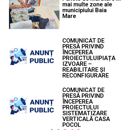
mai multe zone ale
municipiului Baia
Mare
COMUNICAT DE
PRESĂ PRIVIND
ÎNCEPEREA
PROIECTULUIPIAȚA
IZVOARE –
REABILITARE ȘI
RECONFIGURARE
COMUNICAT DE
PRESĂ PRIVIND
ÎNCEPEREA
PROIECTULUI
SISTEMATIZARE
VERTICALĂ CASA
POCOL