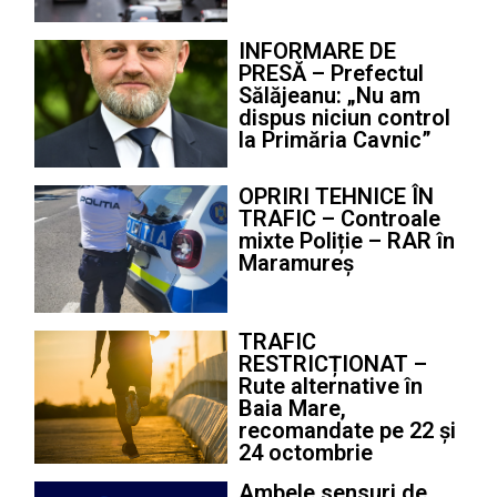
INFORMARE DE
PRESĂ – Prefectul
Sălăjeanu: „Nu am
dispus niciun control
la Primăria Cavnic”
OPRIRI TEHNICE ÎN
TRAFIC – Controale
mixte Poliție – RAR în
Maramureș
TRAFIC
RESTRICȚIONAT –
Rute alternative în
Baia Mare,
recomandate pe 22 și
24 octombrie
Ambele sensuri de