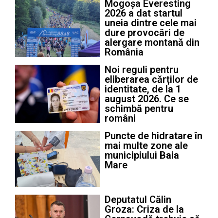
Mogoșa Everesting
2026 a dat startul
uneia dintre cele mai
dure provocări de
alergare montană din
România
Noi reguli pentru
eliberarea cărților de
identitate, de la 1
august 2026. Ce se
schimbă pentru
români
Puncte de hidratare în
mai multe zone ale
municipiului Baia
Mare
Deputatul Călin
Groza: Criza de la