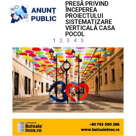
PRESĂ PRIVIND
ÎNCEPEREA
PROIECTULUI
SISTEMATIZARE
VERTICALĂ CASA
POCOL
1
2
3
4
5