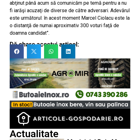
abţinut până acum să comunicăm pe temă pentru a nu
fi iarăşi acuzaţi de diverse de către adversari. Adevărul
este următorul: în acest moment Marcel Ciolacu este la
o distanţă de numai aproximativ 300 voturi faţă de
doamna candidat”.
Dă share acestui articol:
Actualitate