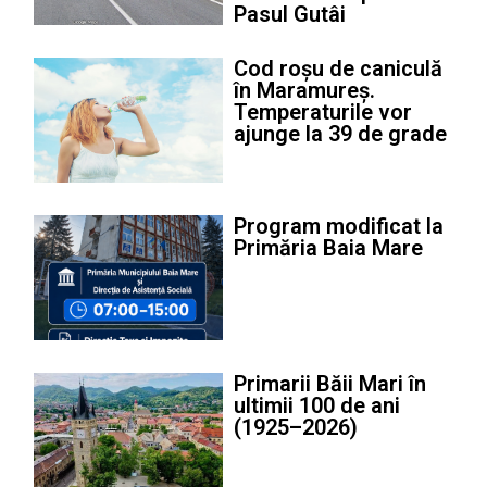
Pasul Gutâi
Cod roșu de caniculă
în Maramureș.
Temperaturile vor
ajunge la 39 de grade
Program modificat la
Primăria Baia Mare
Primarii Băii Mari în
ultimii 100 de ani
(1925–2026)