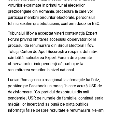
voturilor exprimate în primul tur al alegerilor
prezidențiale din România, procedură la care vor
participa membrii birourilor electorale, personalul
tehnic auxiliar și statisticienii, conform deciziei BEC.
Tribunalul Ilfov a acceptat vineri contestația Expert
Forum privind limitarea accesului observatorilor la
procesul de renumărare din Biroul Electoral Ilfov.
Totuși, Curtea de Apel București a respins definitiv,
sâmbătă, solicitarea Expert Forum de a permite
observatorilor independenți să participe la
renumărarea voturilor la nivel național.
Lucian Romașcanu a reacționat la afirmațiile lui Fritz,
postând pe Facebook un mesaj în care acuză USR de
dezinformare: ”Co-partidul dezastrului din anii
pandemiei, USR pe numele de famiglie, continuă seria
măgăriilor încercând să pună pe piaţa publică
informaţii false despre rezultatele renumărării. Ne-am