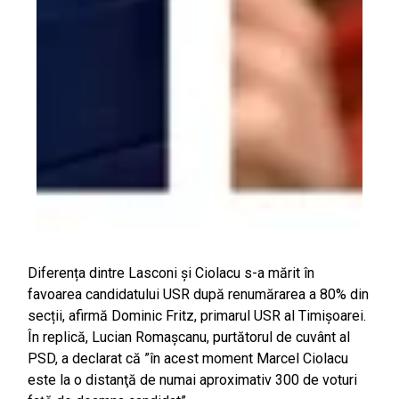
Diferența dintre Lasconi și Ciolacu s-a mărit în
favoarea candidatului USR după renumărarea a 80% din
secții, afirmă Dominic Fritz, primarul USR al Timișoarei.
În replică, Lucian Romașcanu, purtătorul de cuvânt al
PSD, a declarat că ”în acest moment Marcel Ciolacu
este la o distanţă de numai aproximativ 300 de voturi