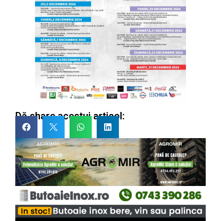
Dă share acestui articol: