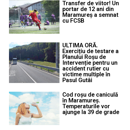
Transfer de viitor! Un
portar de 12 ani din
Maramureș a semnat
cu FCSB
ULTIMA ORĂ.
Exercițiu de testare a
Planului Roșu de
Intervenție pentru un
accident rutier cu
victime multiple în
Pasul Gutâi
Cod roșu de caniculă
în Maramureș.
Temperaturile vor
ajunge la 39 de grade