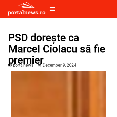
PSD dorește ca
Marcel Ciolacu să fie
premier
portalnews
December 9, 2024