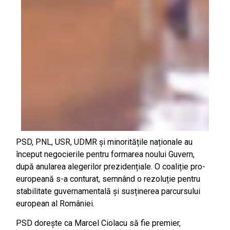
PSD, PNL, USR, UDMR și minoritățile naționale au
început negocierile pentru formarea noului Guvern,
după anularea alegerilor prezidențiale. O coaliție pro-
europeană s-a conturat, semnând o rezoluție pentru
stabilitate guvernamentală și susținerea parcursului
european al României.
PSD dorește ca Marcel Ciolacu să fie premier,