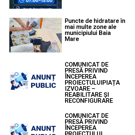
Puncte de hidratare în
mai multe zone ale
municipiului Baia
Mare
COMUNICAT DE
PRESĂ PRIVIND
ÎNCEPEREA
PROIECTULUIPIAȚA
IZVOARE –
REABILITARE ȘI
RECONFIGURARE
COMUNICAT DE
PRESĂ PRIVIND
ÎNCEPEREA
PROIECTULUI