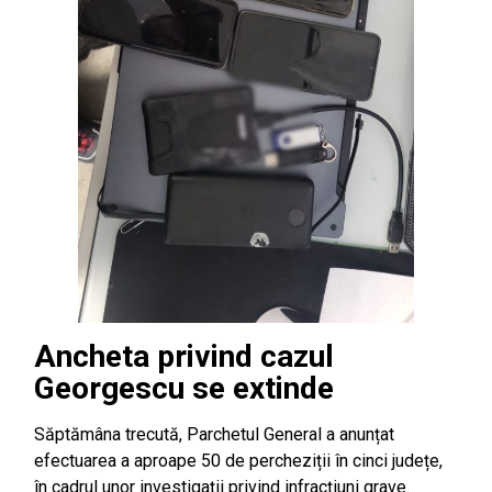
Ancheta privind cazul
Georgescu se extinde
Săptămâna trecută, Parchetul General a anunțat
efectuarea a aproape 50 de percheziții în cinci județe,
în cadrul unor investigații privind infracțiuni grave.