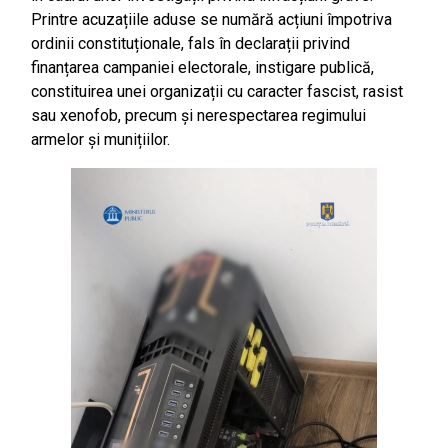
Printre acuzațiile aduse se numără acțiuni împotriva
ordinii constituționale, fals în declarații privind
finanțarea campaniei electorale, instigare publică,
constituirea unei organizații cu caracter fascist, rasist
sau xenofob, precum și nerespectarea regimului
armelor și munițiilor.