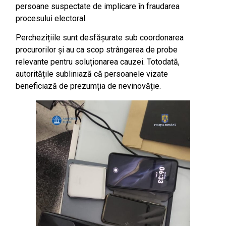
persoane suspectate de implicare în fraudarea
procesului electoral.
Perchezițiile sunt desfășurate sub coordonarea
procurorilor și au ca scop strângerea de probe
relevante pentru soluționarea cauzei. Totodată,
autoritățile subliniază că persoanele vizate
beneficiază de prezumția de nevinovăție.