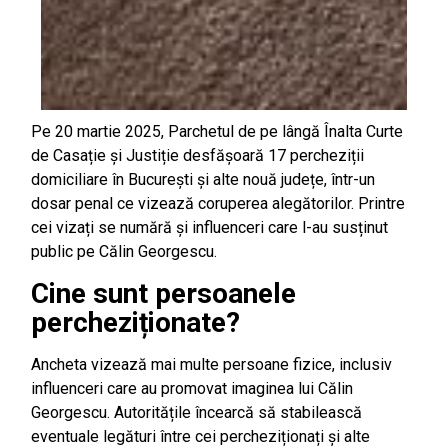
Pe 20 martie 2025, Parchetul de pe lângă Înalta Curte
de Casație și Justiție desfășoară 17 percheziții
domiciliare în București și alte nouă județe, într-un
dosar penal ce vizează coruperea alegătorilor. Printre
cei vizați se numără și influenceri care l-au susținut
public pe Călin Georgescu.
Cine sunt persoanele
percheziționate?
Ancheta vizează mai multe persoane fizice, inclusiv
influenceri care au promovat imaginea lui Călin
Georgescu. Autoritățile încearcă să stabilească
eventuale legături între cei percheziționați și alte