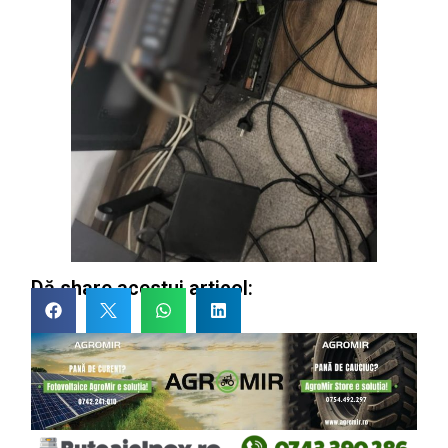
Dă share acestui articol: