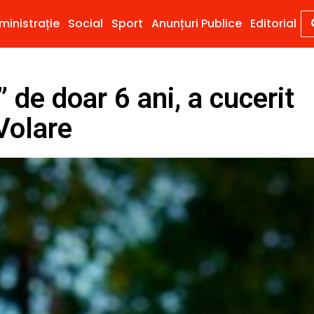
ministrație
Social
Sport
Anunțuri Publice
Editorial
 de doar 6 ani, a cucerit
 Volare