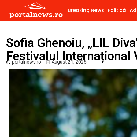
Breaking News
Politică
Ad
Sofia Ghenoiu, „LIL Diva”
Festivalul Internațional
portalnews.ro
August 21, 2025