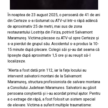
În noaptea de 23 august 2025, o persoană de 41 de ani
din Certeze s-a răsturnat cu ATV-ul într-o râpă adâncă
de aproximativ 25 de metri, mai sus de zona
restaurantului Lostrița din Firiza, potrivit Salvamont
Maramureș. Victima plecase cu ATV-ul spre Certeze și
s-a pierdut de grupul său. Accidentul s-a produs la 10-
15 minute după plecare. Colegii săi și-au dat seama că
lipsește după aproximativ 1,5 ore și au reușit să-l
localizeze.
”Alerta a fost dată prin 112, iar la fața locului au
intervenit salvatorii montani de la Salvamont
Maramureș, structura profesionista de salvare montana
a Consiliului Judetean Maramures. Salvatorii au găsit
persoana conștientă și i-au acordat primul ajutor. Pentru
a o extrage din râpă, a fost folosit un sistem special
de elevare. Victima a suferit multiple traumatisme: