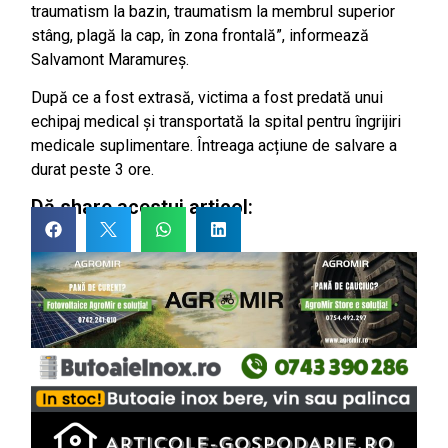
traumatism la bazin, traumatism la membrul superior
stâng, plagă la cap, în zona frontală”, informează
Salvamont Maramureș.
După ce a fost extrasă, victima a fost predată unui
echipaj medical și transportată la spital pentru îngrijiri
medicale suplimentare. Întreaga acțiune de salvare a
durat peste 3 ore.
Dă share acestui articol: