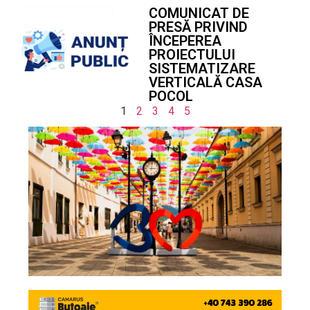
COMUNICAT DE
PRESĂ PRIVIND
ÎNCEPEREA
PROIECTULUI
SISTEMATIZARE
VERTICALĂ CASA
POCOL
1
2
3
4
5