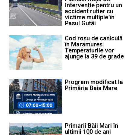
Intervenție pentru un
accident rutier cu
victime multiple în
Pasul Gutâi
Cod roșu de caniculă
în Maramureș.
Temperaturile vor
ajunge la 39 de grade
Program modificat la
Primăria Baia Mare
Primarii Băii Mari în
ultimii 100 de ani