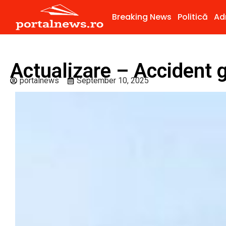
Breaking News
Politică
Ad
Actualizare – Accident 
portalnews
September 10, 2025