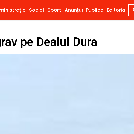
ministrație
Social
Sport
Anunțuri Publice
Editorial
grav pe Dealul Dura