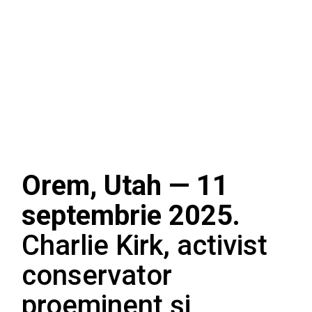
Orem, Utah — 11
septembrie 2025.
Charlie Kirk, activist
conservator
proeminent și