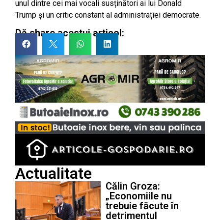
unul dintre cei mai vocali susținători ai lui Donald
Trump și un critic constant al administrației democrate.
Dă share acestui articol:
Actualitate
Călin Groza:
„Economiile nu
trebuie făcute în
detrimentul