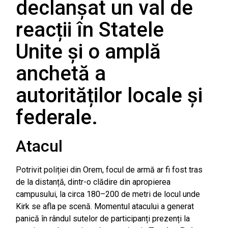
declanșat un val de
reacții în Statele
Unite și o amplă
anchetă a
autorităților locale și
federale.
Atacul
Potrivit poliției din Orem, focul de armă ar fi fost tras
de la distanță, dintr-o clădire din apropierea
campusului, la circa 180–200 de metri de locul unde
Kirk se afla pe scenă. Momentul atacului a generat
panică în rândul sutelor de participanți prezenți la