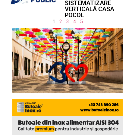
SISTEMATIZARE
VERTICALĂ CASA
POCOL
1
2
3
4
5