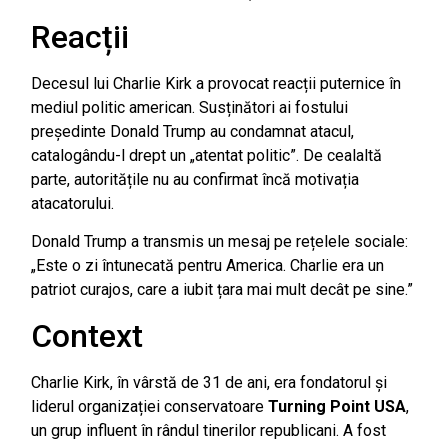
Reacții
Decesul lui Charlie Kirk a provocat reacții puternice în
mediul politic american. Susținători ai fostului
președinte Donald Trump au condamnat atacul,
catalogându-l drept un „atentat politic”. De cealaltă
parte, autoritățile nu au confirmat încă motivația
atacatorului.
Donald Trump a transmis un mesaj pe rețelele sociale:
„Este o zi întunecată pentru America. Charlie era un
patriot curajos, care a iubit țara mai mult decât pe sine.”
Context
Charlie Kirk, în vârstă de 31 de ani, era fondatorul și
liderul organizației conservatoare
Turning Point USA
,
un grup influent în rândul tinerilor republicani. A fost