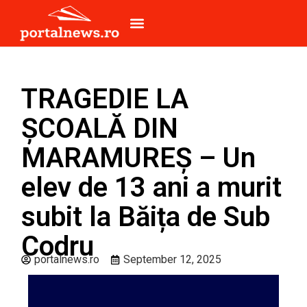
TRAGEDIE LA
ȘCOALĂ DIN
MARAMUREȘ – Un
elev de 13 ani a murit
subit la Băița de Sub
Codru
portalnews.ro
September 12, 2025