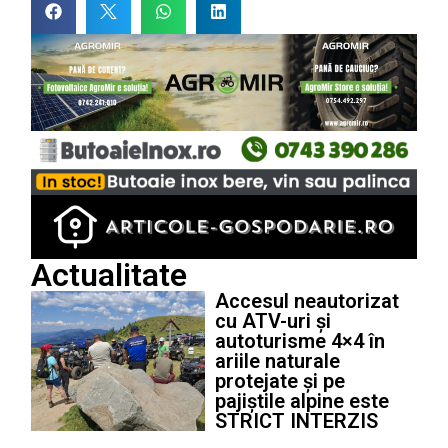
Actualitate
Accesul neautorizat
cu ATV-uri și
autoturisme 4×4 în
ariile naturale
protejate și pe
pajiștile alpine este
STRICT INTERZIS