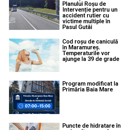
Planului Roșu de
Intervenție pentru un
accident rutier cu
victime multiple în
Pasul Gutâi
Cod roșu de caniculă
în Maramureș.
Temperaturile vor
ajunge la 39 de grade
Program modificat la
Primăria Baia Mare
Puncte de hidratare în