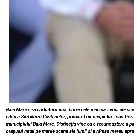
Baia Mare și-a sărbătorit una dintre cele mai mari voci ale sc
ediții a Sărbătorii Castanelor, primarul municipiului, Ioan Dor
municipiului Baia Mare. Distincția vine ca o recunoaștere a pa
orașului natal pe marile scene ale lumii și a rămas mereu ap