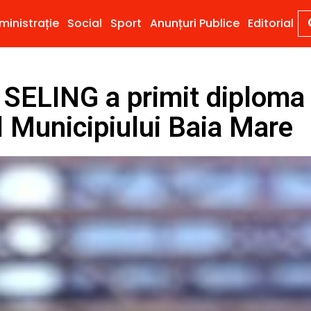
ministrație
Social
Sport
Anunțuri Publice
Editorial
SELING a primit diploma
l Municipiului Baia Mare