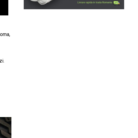
Roma,
zi.