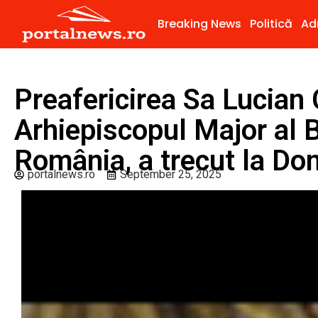
Breaking News
Politică
Ad
Preafericirea Sa Lucian
Arhiepiscopul Major al B
România, a trecut la Do
portalnews.ro
September 25, 2025