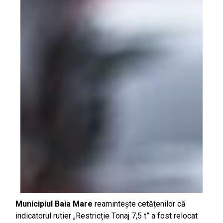
Municipiul Baia Mare
reamintește cetățenilor că
indicatorul rutier „Restricție Tonaj 7,5 t” a fost relocat