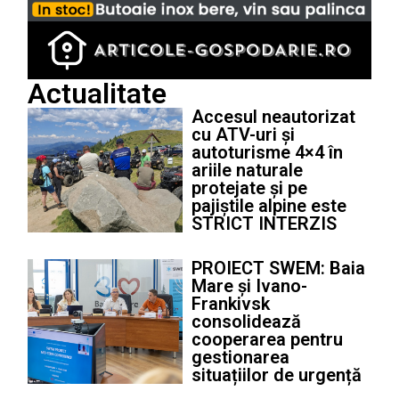
Actualitate
Accesul neautorizat
cu ATV-uri și
autoturisme 4×4 în
ariile naturale
protejate și pe
pajiștile alpine este
STRICT INTERZIS
PROIECT SWEM: Baia
Mare și Ivano-
Frankivsk
consolidează
cooperarea pentru
gestionarea
situațiilor de urgență