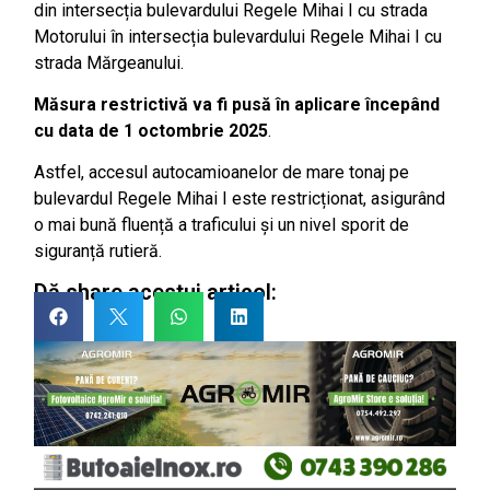
din intersecția bulevardului Regele Mihai I cu strada
Motorului în intersecția bulevardului Regele Mihai I cu
strada Mărgeanului.
Măsura restrictivă va fi pusă în aplicare începând
cu data de 1 octombrie 2025
.
Astfel, accesul autocamioanelor de mare tonaj pe
bulevardul Regele Mihai I este restricționat, asigurând
o mai bună fluență a traficului și un nivel sporit de
siguranță rutieră.
Dă share acestui articol: