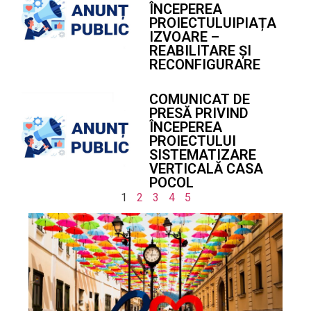
ÎNCEPEREA
PROIECTULUIPIAȚA
IZVOARE –
REABILITARE ȘI
RECONFIGURARE
COMUNICAT DE
PRESĂ PRIVIND
ÎNCEPEREA
PROIECTULUI
SISTEMATIZARE
VERTICALĂ CASA
POCOL
1
2
3
4
5