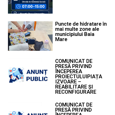
Puncte de hidratare în
mai multe zone ale
municipiului Baia
Mare
COMUNICAT DE
PRESĂ PRIVIND
ÎNCEPEREA
PROIECTULUIPIAȚA
IZVOARE –
REABILITARE ȘI
RECONFIGURARE
COMUNICAT DE
PRESĂ PRIVIND
ÎNCEPEREA