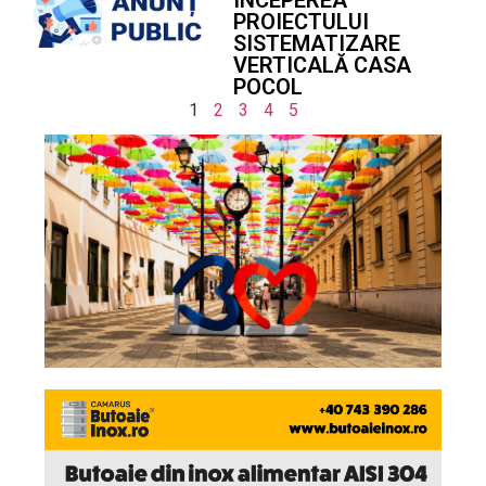
PROIECTULUI
SISTEMATIZARE
VERTICALĂ CASA
POCOL
1
2
3
4
5