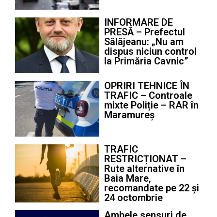
INFORMARE DE
PRESĂ – Prefectul
Sălăjeanu: „Nu am
dispus niciun control
la Primăria Cavnic”
OPRIRI TEHNICE ÎN
TRAFIC – Controale
mixte Poliție – RAR în
Maramureș
TRAFIC
RESTRICȚIONAT –
Rute alternative în
Baia Mare,
recomandate pe 22 și
24 octombrie
Ambele sensuri de