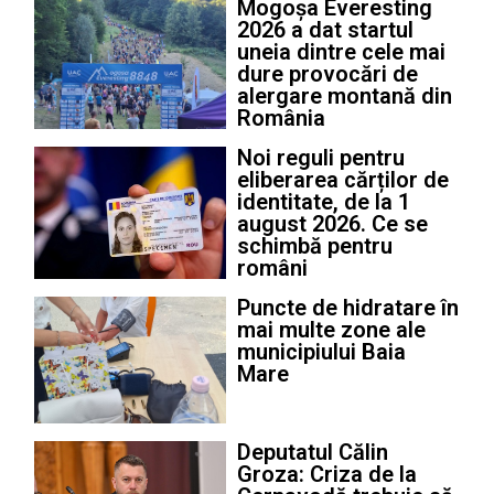
Mogoșa Everesting
2026 a dat startul
uneia dintre cele mai
dure provocări de
alergare montană din
România
Noi reguli pentru
eliberarea cărților de
identitate, de la 1
august 2026. Ce se
schimbă pentru
români
Puncte de hidratare în
mai multe zone ale
municipiului Baia
Mare
Deputatul Călin
Groza: Criza de la