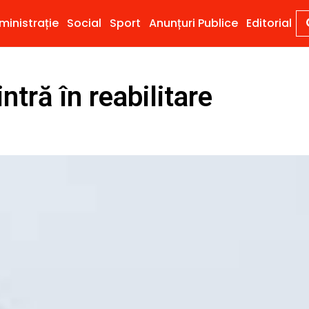
ministrație
Social
Sport
Anunțuri Publice
Editorial
ntră în reabilitare