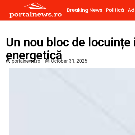
Breaking News
Politică
Ad
Un nou bloc de locuințe i
energetică
portalnews.ro
October 31, 2025