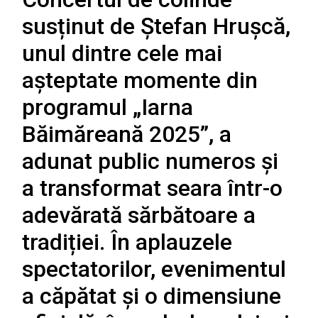
susținut de Ștefan Hrușcă,
unul dintre cele mai
așteptate momente din
programul „Iarna
Băimăreană 2025”, a
adunat public numeros și
a transformat seara într-o
adevărată sărbătoare a
tradiției. În aplauzele
spectatorilor, evenimentul
a căpătat și o dimensiune