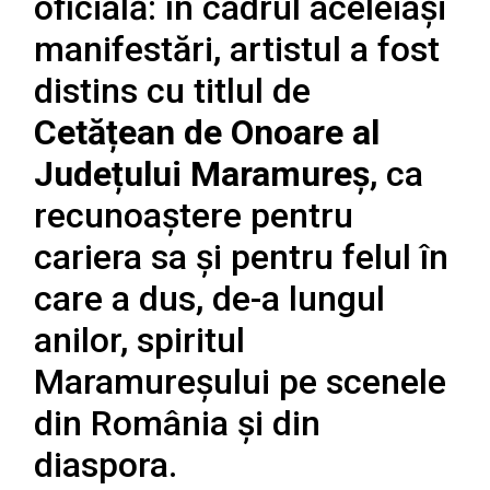
oficială: în cadrul aceleiași
manifestări, artistul a fost
distins cu titlul de
Cetățean de Onoare al
Județului Maramureș
, ca
recunoaștere pentru
cariera sa și pentru felul în
care a dus, de-a lungul
anilor, spiritul
Maramureșului pe scenele
din România și din
diaspora.