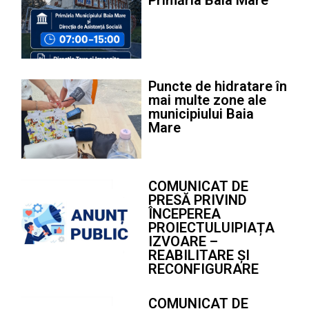
Primăria Baia Mare
Puncte de hidratare în
mai multe zone ale
municipiului Baia
Mare
COMUNICAT DE
PRESĂ PRIVIND
ÎNCEPEREA
PROIECTULUIPIAȚA
IZVOARE –
REABILITARE ȘI
RECONFIGURARE
COMUNICAT DE