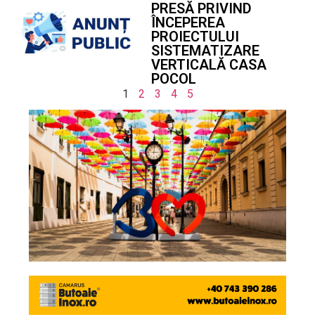
PRESĂ PRIVIND
ÎNCEPEREA
PROIECTULUI
SISTEMATIZARE
VERTICALĂ CASA
POCOL
1
2
3
4
5