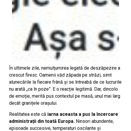
În ultimele zile, nemulțumirea legată de deszăpezire a
crescut firesc. Oamenii văd zăpada pe străzi, simt
alunecările la fiecare frână și se întreabă de ce lucrurile
nu arată „ca în poze”. E o reacție legitimă. Dar, dincolo
de emoție, merită pus contextul pe masă, unul mai larg
decât granițele orașului.
Realitatea este că
iarna aceasta a pus la încercare
administrații din toată Europa
.
Ninsori abundente,
episoade succesive, temperaturi oscilante și