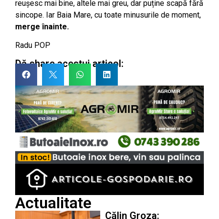
reușesc mai bine, altele mai greu, dar puține scapă fără
sincope. Iar Baia Mare, cu toate minusurile de moment,
merge înainte
.
Radu POP
Dă share acestui articol:
Actualitate
Călin Groza: