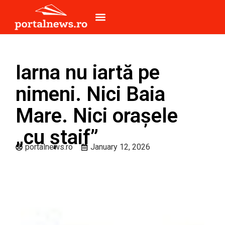
Iarna nu iartă pe
nimeni. Nici Baia
Mare. Nici orașele
„cu ștaif”
portalnews.ro
January 12, 2026