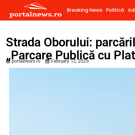
Breaking News
Politică
Ad
Strada Oborului: parcări
„Parcare Publică cu Pla
portalnews.ro
February 12, 2026