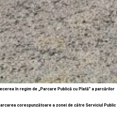
recerea în regim de „Parcare Publică cu Plată” a parcărilor
marcarea corespunzătoare a zonei de către Serviciul Public