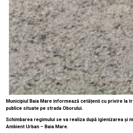
Municipiul Baia Mare informează cetățenii cu privire la t
publice situate pe strada Oborului.
Schimbarea regimului se va realiza după igienizarea și 
Ambient Urban – Baia Mare.