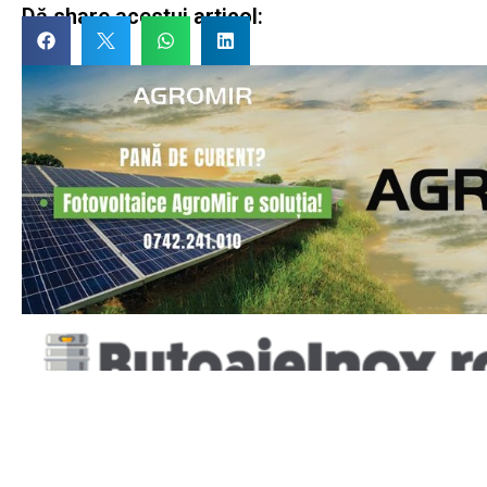
Dă share acestui articol: