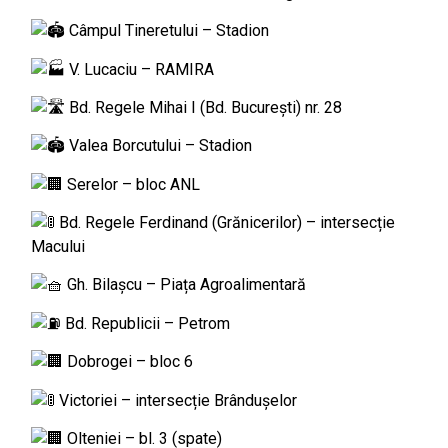
Câmpul Tineretului – Stadion
V. Lucaciu – RAMIRA
Bd. Regele Mihai I (Bd. București) nr. 28
Valea Borcutului – Stadion
Serelor – bloc ANL
Bd. Regele Ferdinand (Grănicerilor) – intersecție
Macului
Gh. Bilașcu – Piața Agroalimentară
Bd. Republicii – Petrom
Dobrogei – bloc 6
Victoriei – intersecție Brândușelor
Olteniei – bl. 3 (spate)