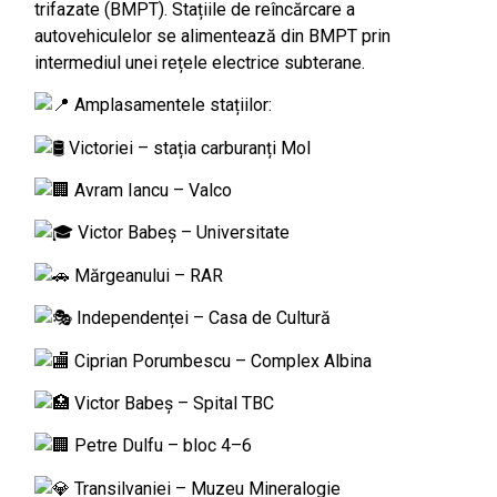
trifazate (BMPT). Stațiile de reîncărcare a
autovehiculelor se alimentează din BMPT prin
intermediul unei rețele electrice subterane.
Amplasamentele stațiilor:
Victoriei – stația carburanți Mol
Avram Iancu – Valco
Victor Babeș – Universitate
Mărgeanului – RAR
Independenței – Casa de Cultură
Ciprian Porumbescu – Complex Albina
Victor Babeș – Spital TBC
Petre Dulfu – bloc 4–6
Transilvaniei – Muzeu Mineralogie