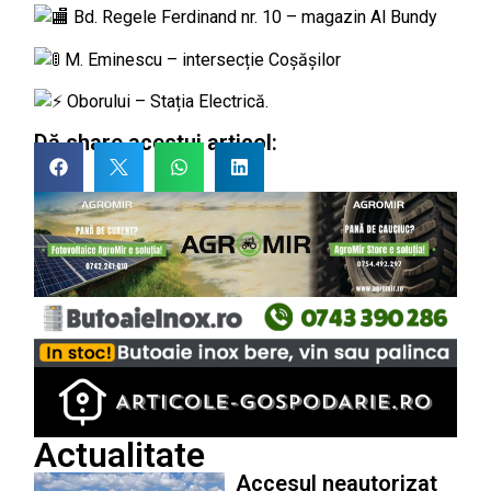
Bd. Regele Ferdinand nr. 10 – magazin Al Bundy
M. Eminescu – intersecție Coșășilor
Oborului – Stația Electrică.
Dă share acestui articol:
Actualitate
Accesul neautorizat