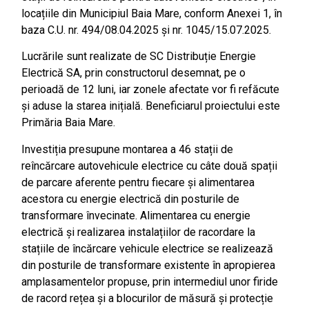
locațiile din Municipiul Baia Mare, conform Anexei 1, în
baza C.U. nr. 494/08.04.2025 și nr. 1045/15.07.2025.
Lucrările sunt realizate de SC Distribuție Energie
Electrică SA, prin constructorul desemnat, pe o
perioadă de 12 luni, iar zonele afectate vor fi refăcute
și aduse la starea inițială. Beneficiarul proiectului este
Primăria Baia Mare.
Investiția presupune montarea a 46 stații de
reîncărcare autovehicule electrice cu câte două spații
de parcare aferente pentru fiecare și alimentarea
acestora cu energie electrică din posturile de
transformare învecinate. Alimentarea cu energie
electrică și realizarea instalațiilor de racordare la
stațiile de încărcare vehicule electrice se realizează
din posturile de transformare existente în apropierea
amplasamentelor propuse, prin intermediul unor firide
de racord rețea și a blocurilor de măsură și protecție