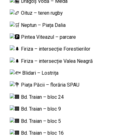
Dragoș Vodă – Meda
Oituz – teren rugby
Neptun – Piața Dalia
Pintea Viteazul – parcare
Firiza – intersecție Forestierilor
Firiza – intersecție Valea Neagră
Blidari – Lostrița
Piața Păcii – florăria SPAU
Bd. Traian – bloc 24
Bd. Traian – bloc 9
Bd. Traian – bloc 5
Bd. Traian – bloc 16