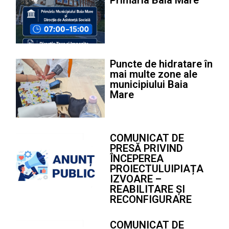
Primăria Baia Mare
Puncte de hidratare în
mai multe zone ale
municipiului Baia
Mare
COMUNICAT DE
PRESĂ PRIVIND
ÎNCEPEREA
PROIECTULUIPIAȚA
IZVOARE –
REABILITARE ȘI
RECONFIGURARE
COMUNICAT DE