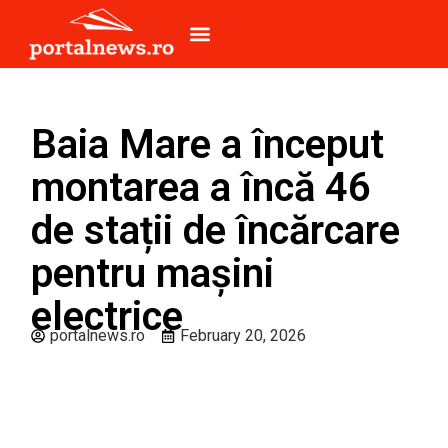
Baia Mare a început
montarea a încă 46
de stații de încărcare
pentru mașini
electrice
portalnews.ro
February 20, 2026