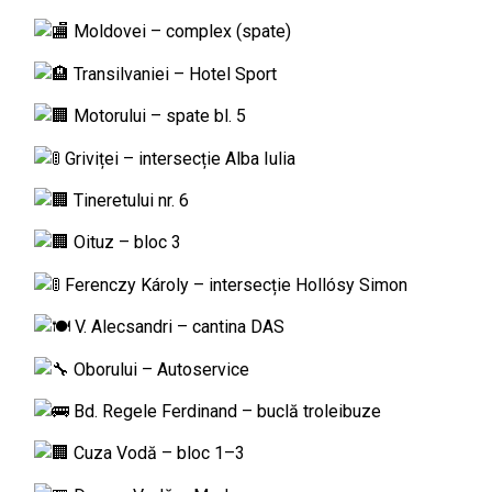
Moldovei – complex (spate)
Transilvaniei – Hotel Sport
Motorului – spate bl. 5
Griviței – intersecție Alba Iulia
Tineretului nr. 6
Oituz – bloc 3
Ferenczy Károly – intersecție Hollósy Simon
V. Alecsandri – cantina DAS
Oborului – Autoservice
Bd. Regele Ferdinand – buclă troleibuze
Cuza Vodă – bloc 1–3