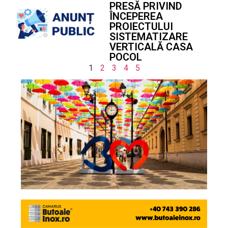
PRESĂ PRIVIND
ÎNCEPEREA
PROIECTULUI
SISTEMATIZARE
VERTICALĂ CASA
POCOL
1
2
3
4
5