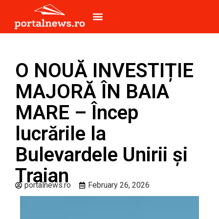
O NOUĂ INVESTIȚIE
MAJORĂ ÎN BAIA
MARE – Încep
lucrările la
Bulevardele Unirii și
Traian
portalnews.ro
February 26, 2026