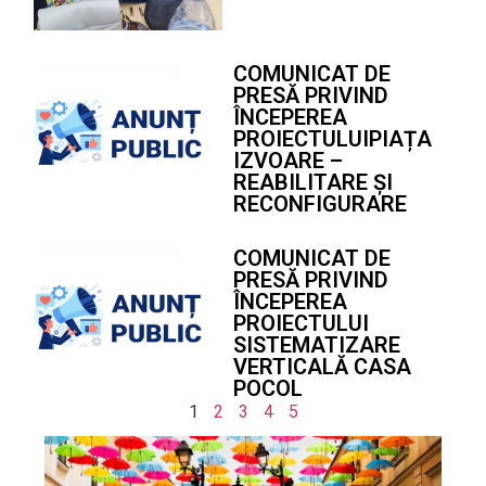
COMUNICAT DE
PRESĂ PRIVIND
ÎNCEPEREA
PROIECTULUIPIAȚA
IZVOARE –
REABILITARE ȘI
RECONFIGURARE
COMUNICAT DE
PRESĂ PRIVIND
ÎNCEPEREA
PROIECTULUI
SISTEMATIZARE
VERTICALĂ CASA
POCOL
1
2
3
4
5