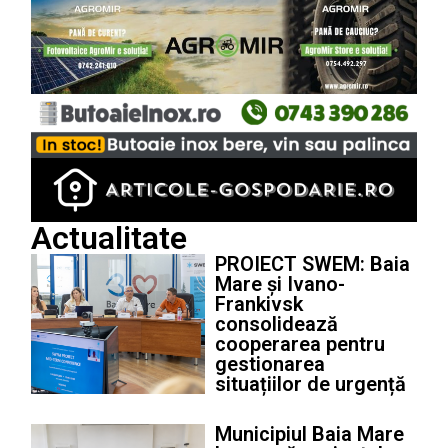
Actualitate
PROIECT SWEM: Baia
Mare și Ivano-
Frankivsk
consolidează
cooperarea pentru
gestionarea
situațiilor de urgență
Municipiul Baia Mare