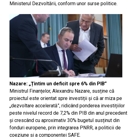
Ministerul Dezvoltării, conform unor surse politice.
Nazare: „Țintim un deficit spre 6% din PIB”
Ministrul Finanțelor, Alexandru Nazare, susține că
proiectul este orientat spre investiții și că ar miza pe
„dezvoltare accelerată”, ridicând ponderea investițiilor
peste nivelul record de 7,2% din PIB din anul precedent
și crescând cu aproximativ 30% bugetul susținut din
fonduri europene, prin integrarea PNRR, a politicii de
coeziune și a componentei SAFE.