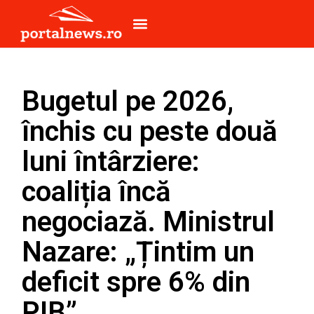
Bugetul pe 2026,
închis cu peste două
luni întârziere:
coaliția încă
negociază. Ministrul
Nazare: „Țintim un
deficit spre 6% din
PIB”