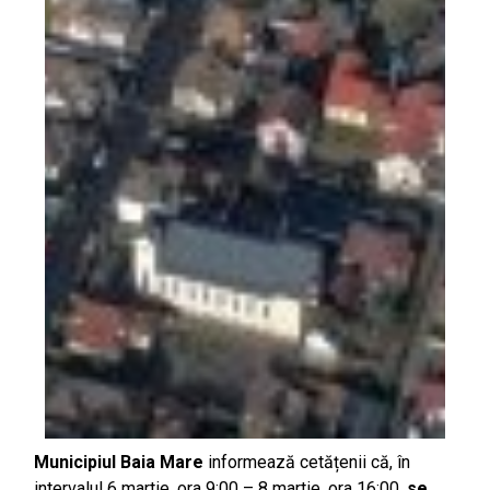
Municipiul Baia Mare
informează cetățenii că, în
intervalul 6 martie, ora 9:00 – 8 martie, ora 16:00,
se