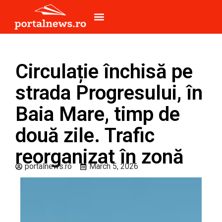
Circulație închisă pe
strada Progresului, în
Baia Mare, timp de
două zile. Trafic
reorganizat în zonă
portalnews.ro
March 5, 2026