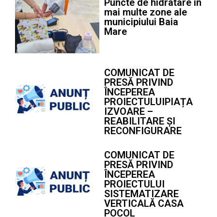
Puncte de hidratare în
mai multe zone ale
municipiului Baia
Mare
COMUNICAT DE
PRESĂ PRIVIND
ÎNCEPEREA
PROIECTULUIPIAȚA
IZVOARE –
REABILITARE ȘI
RECONFIGURARE
COMUNICAT DE
PRESĂ PRIVIND
ÎNCEPEREA
PROIECTULUI
SISTEMATIZARE
VERTICALĂ CASA
POCOL