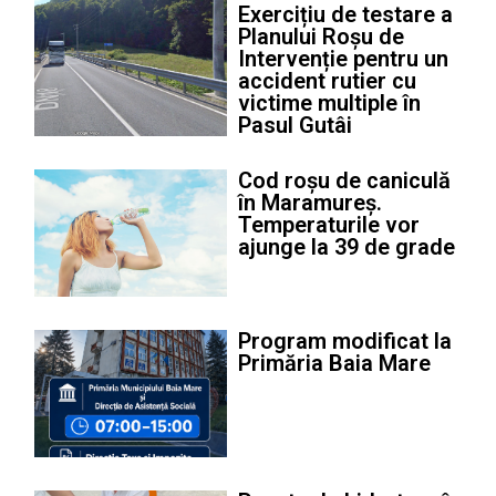
Exercițiu de testare a
Planului Roșu de
Intervenție pentru un
accident rutier cu
victime multiple în
Pasul Gutâi
Cod roșu de caniculă
în Maramureș.
Temperaturile vor
ajunge la 39 de grade
Program modificat la
Primăria Baia Mare