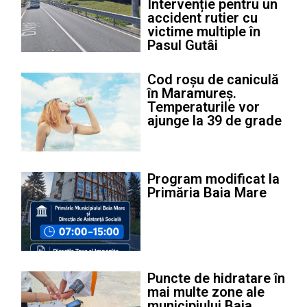
Intervenție pentru un
accident rutier cu
victime multiple în
Pasul Gutâi
Cod roșu de caniculă
în Maramureș.
Temperaturile vor
ajunge la 39 de grade
Program modificat la
Primăria Baia Mare
Puncte de hidratare în
mai multe zone ale
municipiului Baia