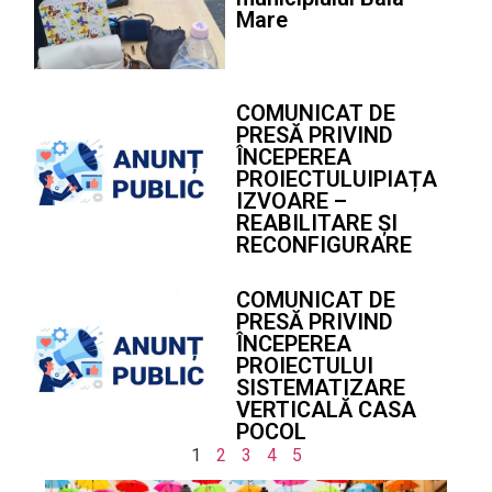
Mare
COMUNICAT DE
PRESĂ PRIVIND
ÎNCEPEREA
PROIECTULUIPIAȚA
IZVOARE –
REABILITARE ȘI
RECONFIGURARE
COMUNICAT DE
PRESĂ PRIVIND
ÎNCEPEREA
PROIECTULUI
SISTEMATIZARE
VERTICALĂ CASA
POCOL
1
2
3
4
5