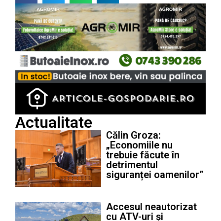
Actualitate
Călin Groza:
„Economiile nu
trebuie făcute în
detrimentul
siguranței oamenilor”
Accesul neautorizat
cu ATV-uri și