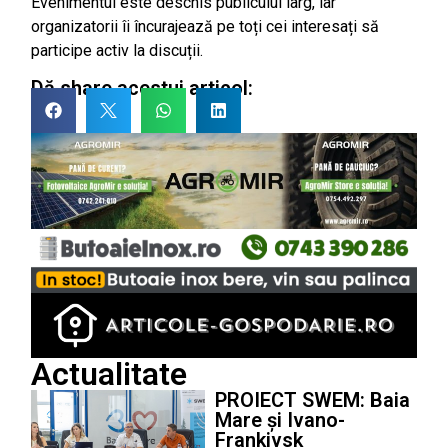
Evenimentul este deschis publicului larg, iar
organizatorii îi încurajează pe toți cei interesați să
participe activ la discuții.
Dă share acestui articol:
Actualitate
PROIECT SWEM: Baia
Mare și Ivano-
Frankivsk