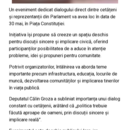
Un eveniment dedicat dialogului direct dintre cetățeni
și reprezentanții din Parlament va avea loc în data de
30 mai, în Piața Constituției.
Inițiativa își propune să creeze un spațiu deschis
pentru discuții sincere și implicare civică, oferind
participanților posibilitatea de a aduce în atenție
probleme, idei și propuneri pentru comunitate.
Potrivit organizatorilor, întâlnirea va aborda teme
importante precum infrastructura, educația, locurile de
muncă, dezvoltarea comunităților și implicarea tinerilor
în viața publică.
Deputatul Călin Groza a subliniat importanța unui dialog
constant cu cetățenii, arătând că „politica trebuie
făcută aproape de oameni, prin discuții sincere și
implicare reală”.