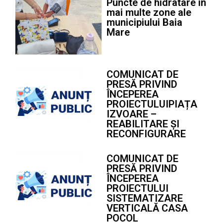
Puncte de hidratare în
mai multe zone ale
municipiului Baia
Mare
COMUNICAT DE
PRESĂ PRIVIND
ÎNCEPEREA
PROIECTULUIPIAȚA
IZVOARE –
REABILITARE ȘI
RECONFIGURARE
COMUNICAT DE
PRESĂ PRIVIND
ÎNCEPEREA
PROIECTULUI
SISTEMATIZARE
VERTICALĂ CASA
POCOL