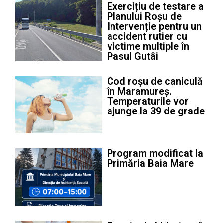
Exercițiu de testare a
Planului Roșu de
Intervenție pentru un
accident rutier cu
victime multiple în
Pasul Gutâi
Cod roșu de caniculă
în Maramureș.
Temperaturile vor
ajunge la 39 de grade
Program modificat la
Primăria Baia Mare