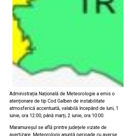
Administrația Națională de Meteorologie a emis o
atenționare de tip Cod Galben de instabilitate
atmosferică accentuată, valabilă începând de luni, 1
iunie, ora 12:00, până marți, 2 iunie, ora 10:00.
Maramureșul se află printre județele vizate de
avertizare. Meteorologii anunță perioade cu averse