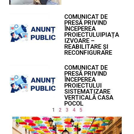
COMUNICAT DE
PRESĂ PRIVIND
ÎNCEPEREA
PROIECTULUIPIAȚA
IZVOARE –
REABILITARE ȘI
RECONFIGURARE
COMUNICAT DE
PRESĂ PRIVIND
ÎNCEPEREA
PROIECTULUI
SISTEMATIZARE
VERTICALĂ CASA
POCOL
1
2
3
4
5