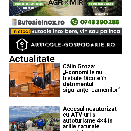
Actualitate
Călin Groza:
„Economiile nu
trebuie făcute în
detrimentul
siguranței oamenilor”
Accesul neautorizat
cu ATV-uri și
autoturisme 4×4 în
ariile naturale