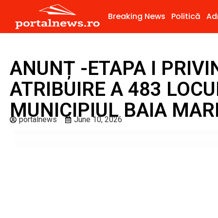
Breaking News
Politică
Ad
ANUNȚ -ETAPA I PRIV
ATRIBUIRE A 483 LOC
MUNICIPIUL BAIA MAR
portalnews
June 10, 2026