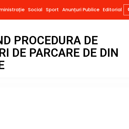
ministrație
Social
Sport
Anunțuri Publice
Editorial
IND PROCEDURA DE
URI DE PARCARE DE DIN
E