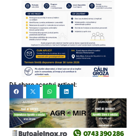
Dă share acestui articol: