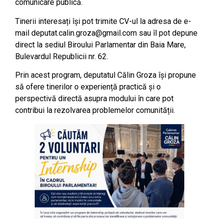
comunicare publică.
Tinerii interesați își pot trimite CV-ul la adresa de e-
mail deputat.calin.groza@gmail.com sau îl pot depune
direct la sediul Biroului Parlamentar din Baia Mare,
Bulevardul Republicii nr. 62.
Prin acest program, deputatul Călin Groza își propune
să ofere tinerilor o experiență practică și o
perspectivă directă asupra modului în care pot
contribui la rezolvarea problemelor comunității.