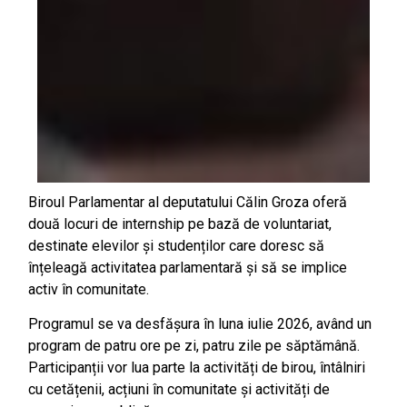
Biroul Parlamentar al deputatului Călin Groza oferă
două locuri de internship pe bază de voluntariat,
destinate elevilor și studenților care doresc să
înțeleagă activitatea parlamentară și să se implice
activ în comunitate.
Programul se va desfășura în luna iulie 2026, având un
program de patru ore pe zi, patru zile pe săptămână.
Participanții vor lua parte la activități de birou, întâlniri
cu cetățenii, acțiuni în comunitate și activități de