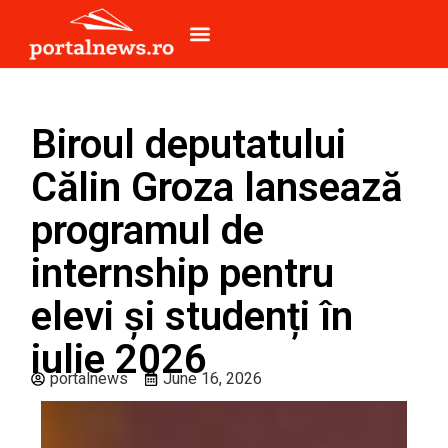
Biroul deputatului
Călin Groza lansează
programul de
internship pentru
elevi și studenți în
iulie 2026
portalnews
June 16, 2026