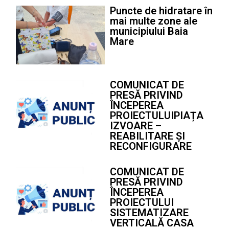
Puncte de hidratare în
mai multe zone ale
municipiului Baia
Mare
COMUNICAT DE
PRESĂ PRIVIND
ÎNCEPEREA
PROIECTULUIPIAȚA
IZVOARE –
REABILITARE ȘI
RECONFIGURARE
COMUNICAT DE
PRESĂ PRIVIND
ÎNCEPEREA
PROIECTULUI
SISTEMATIZARE
VERTICALĂ CASA