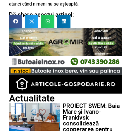
atunci când nimeni nu se așteaptă.
Dă share acestui articol:
Actualitate
PROIECT SWEM: Baia
Mare și Ivano-
Frankivsk
consolidează
cooperarea pentru