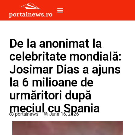
De la anonimat la
celebritate mondială:
Josimar Dias a ajuns
la 6 milioane de
urmăritori după
meciul cu Spania
portalnews
June 16, 2026