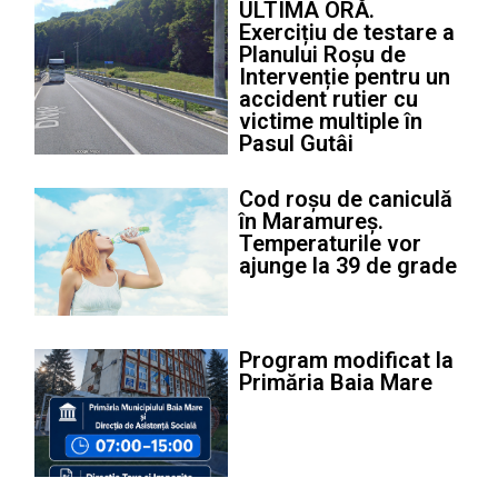
ULTIMA ORĂ.
Exercițiu de testare a
Planului Roșu de
Intervenție pentru un
accident rutier cu
victime multiple în
Pasul Gutâi
Cod roșu de caniculă
în Maramureș.
Temperaturile vor
ajunge la 39 de grade
Program modificat la
Primăria Baia Mare