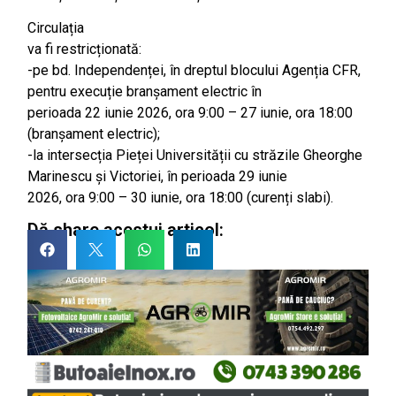
Circulația
va fi restricționată:
-pe bd. Independenței, în dreptul blocului Agenția CFR,
pentru execuție branșament electric în
perioada 22 iunie 2026, ora 9:00 – 27 iunie, ora 18:00
(branșament electric);
-la intersecția Pieței Universității cu străzile Gheorghe
Marinescu și Victoriei, în perioada 29 iunie
2026, ora 9:00 – 30 iunie, ora 18:00 (curenți slabi).
Dă share acestui articol: