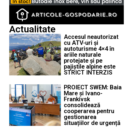
Actualitate
Accesul neautorizat
cu ATV-uri și
autoturisme 4×4 în
ariile naturale
protejate și pe
pajiștile alpine este
STRICT INTERZIS
PROIECT SWEM: Baia
Mare și Ivano-
Frankivsk
consolidează
cooperarea pentru
gestionarea
situațiilor de urgență