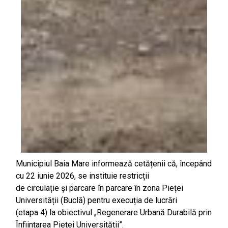
Municipiul Baia Mare informează cetățenii că, începând
cu 22 iunie 2026, se instituie restricții
de circulație și parcare în parcare în zona Pieței
Universității (Buclă) pentru execuția de lucrări
(etapa 4) la obiectivul „Regenerare Urbană Durabilă prin
Înființarea Pieței Universității”.